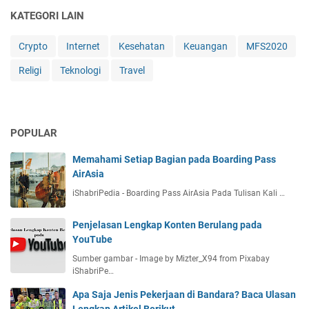
KATEGORI LAIN
Crypto
Internet
Kesehatan
Keuangan
MFS2020
Religi
Teknologi
Travel
POPULAR
Memahami Setiap Bagian pada Boarding Pass
AirAsia
iShabriPedia - Boarding Pass AirAsia Pada Tulisan Kali …
Penjelasan Lengkap Konten Berulang pada
YouTube
Sumber gambar - Image by Mizter_X94 from Pixabay
iShabriPe…
Apa Saja Jenis Pekerjaan di Bandara? Baca Ulasan