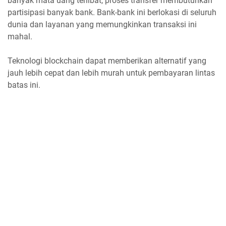
banyak mata uang terlibat, proses transfer membutuhkan
partisipasi banyak bank. Bank-bank ini berlokasi di seluruh
dunia dan layanan yang memungkinkan transaksi ini
mahal.
Teknologi blockchain dapat memberikan alternatif yang
jauh lebih cepat dan lebih murah untuk pembayaran lintas
batas ini.