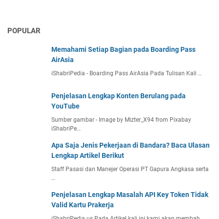
POPULAR
Memahami Setiap Bagian pada Boarding Pass
AirAsia
iShabriPedia - Boarding Pass AirAsia Pada Tulisan Kali …
Penjelasan Lengkap Konten Berulang pada
YouTube
Sumber gambar - Image by Mizter_X94 from Pixabay
iShabriPe…
Apa Saja Jenis Pekerjaan di Bandara? Baca Ulasan
Lengkap Artikel Berikut
Staff Pasasi dan Manejer Operasi PT Gapura Angkasa serta
…
Penjelasan Lengkap Masalah API Key Token Tidak
Valid Kartu Prakerja
iShabriPedia.us Pada Artikel kali ini kami akan membah…